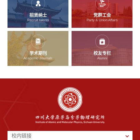
招贤纳士
党群工会
Recruit talents
Party & Union Affairs
学术期刊
校友专栏
Academic Journals
Alumni
校内链接