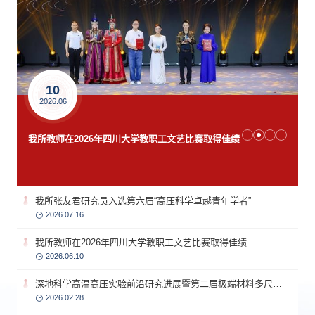
31
31
2025.12
2025.12
2026年度原子与分子物理所国自然科学基金申报动员会
2026年度原子与分子物理所国自然科学基金申报动员会
16
16
2026.07
2026.07
10
2026.06
28
我所张友君研究员入选第六届“高压科学卓越青年学者”
我所张友君研究员入选第六届“高压科学卓越青年学者”
2026.02
我所教师在2026年四川大学教职工文艺比赛取得佳绩
深地科学高温高压实验前沿研究进展暨第二届极端材料多尺度研究学术研讨会成功举办
我所张友君研究员入选第六届“高压科学卓越青年学者”
2026.07.16
我所教师在2026年四川大学教职工文艺比赛取得佳绩
2026.06.10
深地科学高温高压实验前沿研究进展暨第二届极端材料多尺度研究学术研讨会成功举办
2026.02.28