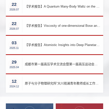
22
【学术报告】A Quantum Many-Body Waltz on the Poincaré Disk:Bose-Einstein Condensates with random interac
2026.07
22
【学术报告】Viscosity of one-dimensional Bose and Fermi gases
2026.07
03
【学术报告】Atomistic Insights into Deep Planetary Materials: From Fast Ion Conduction to Acoustic Anelast
2025.11
29
成都市第一届高压学术交流会暨第一届高压运动会于四川大学望江校区举行 一、学术交流会
2025.04
12
原子与分子物理研究所“大川观澜青年教师成长工作坊”顺利开展
2024.12